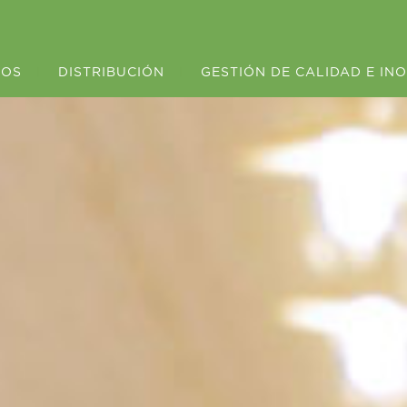
ROS
|
DISTRIBUCIÓN
|
GESTIÓN DE CALIDAD E IN