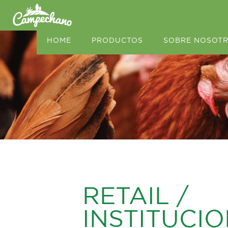
HOME
|
PRODUCTOS
|
SOBRE NOSOT
RETAIL /
INSTITUCI