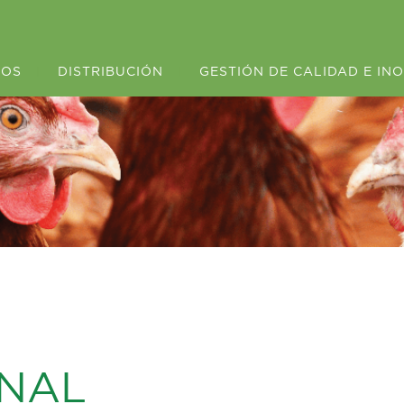
ROS
|
DISTRIBUCIÓN
|
GESTIÓN DE CALIDAD E IN
ONAL